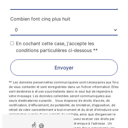
Combien font cinq plus huit
En cochant cette case, j'accepte les
conditions particulières ci-dessous **
Envoyer
** Les données personnelles communiquées sont nécessaires aux fins
de vous contacter et sont enregistrées dans un fichier informatisé. Elles
sont destinées à et ses sous-traitants dans le seul but de répondre à
votre message. Les données collectées seront communiquées aux
seuls destinataires suivants: . Vous disposez de droits d’accès, de
rectification, d’effacement, de portabilité, de limitation, d’opposition, de
retrait de votre consentement à tout moment et du droit d’introduire une
réclamation auprès d’une autorité de contrôle, ainsi que d’organiser le
sort de vos données post-mortem. Vous pouvez exercer ces droits par
voie postale à l'adresse ou par courrier électronique à l'adresse . Un