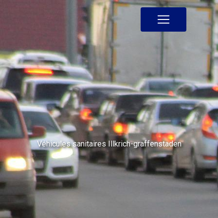
Panneau de gestion des cookies
Véhicules sanitaires Illkrich-graffenstaden