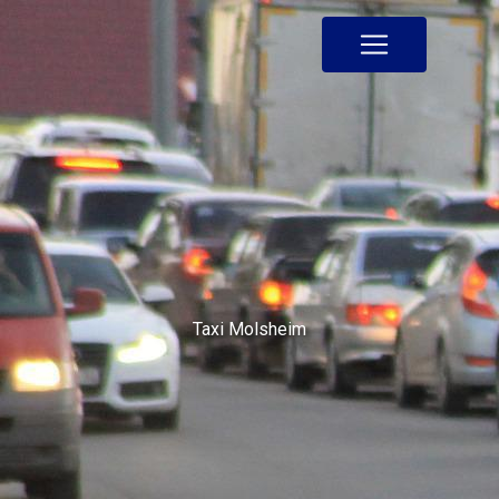
Panneau de gestion des cookies
Taxi Molsheim