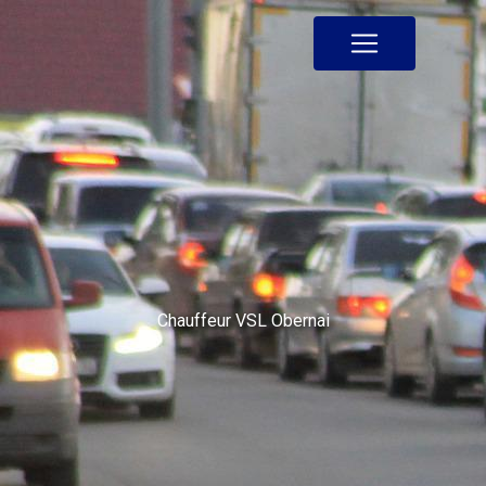
Panneau de gestion des cookies
Chauffeur VSL Obernai