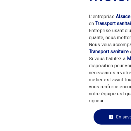
L’entreprise
Alsace
en
Transport sanitai
Entreprise usant d’
qualité, nous metto
Nous vous accompag
Transport sanitaire
e
Si vous habitez à
M
disposition pour v
nécessaires à votre
métier est avant tou
vous renforce encor
notre équipe est qua
rigueur.
En savo