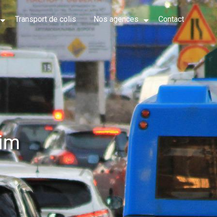
Transport de colis
Nos agences
Contact
eim