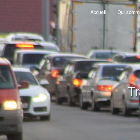
Panneau de gestion des cookies
Accueil
Qui somm
Tr