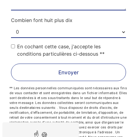
Combien font huit plus dix
En cochant cette case, j'accepte les
conditions particulières ci-dessous **
Envoyer
** Les données personnelles communiquées sont nécessaires aux fins
de vous contacter et sont enregistrées dans un fichier informatisé. Elles
sont destinées à et ses sous-traitants dans le seul but de répondre à
votre message. Les données collectées seront communiquées aux
seuls destinataires suivants: . Vous disposez de droits d’accès, de
rectification, d’effacement, de portabilité, de limitation, d’opposition, de
retrait de votre consentement à tout moment et du droit d’introduire une
réclamation auprès d’une autorité de contrôle, ainsi que d’organiser le
sort de vos données post-mortem. Vous pouvez exercer ces droits par
voie postale à l'adresse ou par courrier électronique à l'adresse . Un