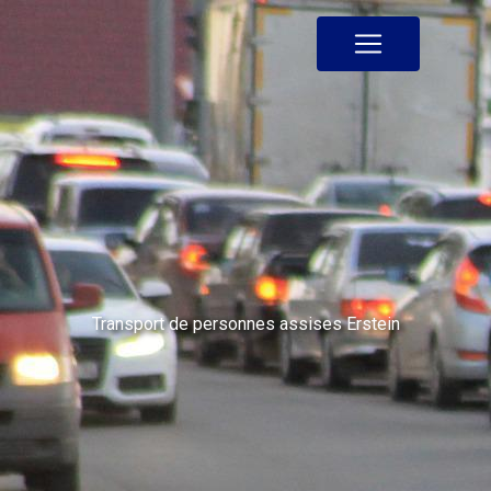
Panneau de gestion des cookies
Transport de personnes assises Erstein