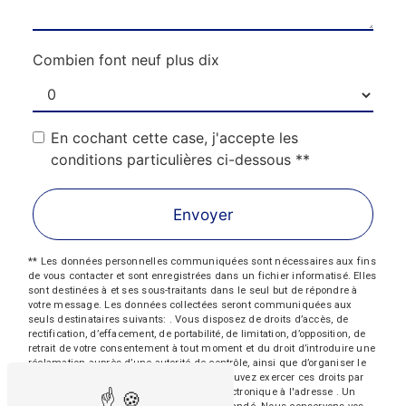
Combien font neuf plus dix
En cochant cette case, j'accepte les
conditions particulières ci-dessous **
Envoyer
** Les données personnelles communiquées sont nécessaires aux fins
de vous contacter et sont enregistrées dans un fichier informatisé. Elles
sont destinées à et ses sous-traitants dans le seul but de répondre à
votre message. Les données collectées seront communiquées aux
seuls destinataires suivants: . Vous disposez de droits d’accès, de
rectification, d’effacement, de portabilité, de limitation, d’opposition, de
retrait de votre consentement à tout moment et du droit d’introduire une
réclamation auprès d’une autorité de contrôle, ainsi que d’organiser le
sort de vos données post-mortem. Vous pouvez exercer ces droits par
voie postale à l'adresse ou par courrier électronique à l'adresse . Un