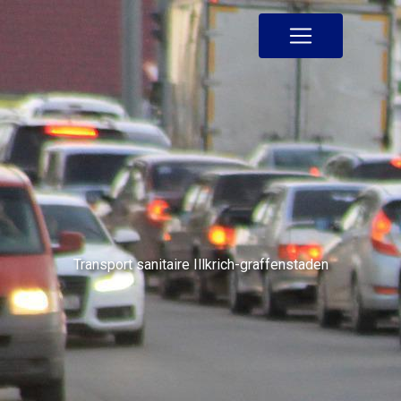
Panneau de gestion des cookies
Transport sanitaire Illkrich-graffenstaden