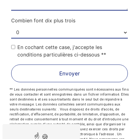
Combien font dix plus trois
En cochant cette case, j'accepte les
conditions particulières ci-dessous **
Envoyer
** Les données personnelles communiquées sont nécessaires aux fins
de vous contacter et sont enregistrées dans un fichier informatisé. Elles
sont destinées à et ses sous-traitants dans le seul but de répondre à
votre message. Les données collectées seront communiquées aux
seuls destinataires suivants: . Vous disposez de droits d’accès, de
rectification, d’effacement, de portabilité, de limitation, d’opposition, de
retrait de votre consentement à tout moment et du droit d’introduire une
réclamation auprès d’une autorité de contrôle, ainsi que d’organiser le
sort de vos données post-mortem. Vous pouvez exercer ces droits par
voie postale à l'adresse ou par courrier électronique à l'adresse . Un