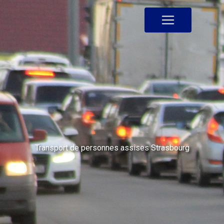
Panneau de gestion des cookies
Transport de personnes assises Strasbourg