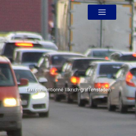
Panneau de gestion des cookies
Taxi conventionné Illkrich-graffenstaden