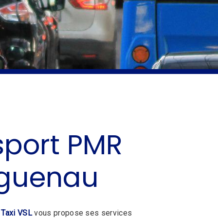
sport PMR
guenau
 Taxi VSL
vous propose ses services