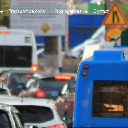
Transport de colis
Nos agences
Contact
u