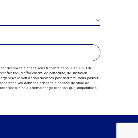
nt destinées à et ses sous-traitants dans le seul but de
fication, d’effacement, de portabilité, de limitation,
e d’organiser le sort de vos données post-mortem. Vous pouvez
s conservons vos données pendant la période de prise de
 liste d'opposition au démarchage téléphonique, disponible à