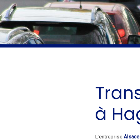
Tran
à Ha
L’entreprise
Alsace