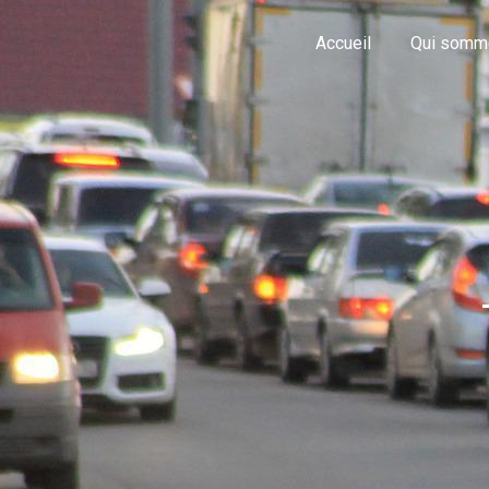
Panneau de gestion des cookies
Accueil
Qui somm