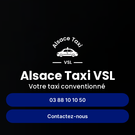
Alsace Taxi VSL
Votre taxi conventionné
03 88 10 10 50
Contactez-nous