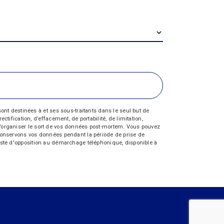
nt destinées à et ses sous-traitants dans le seul but de
fication, d’effacement, de portabilité, de limitation,
e d’organiser le sort de vos données post-mortem. Vous pouvez
s conservons vos données pendant la période de prise de
 liste d'opposition au démarchage téléphonique, disponible à