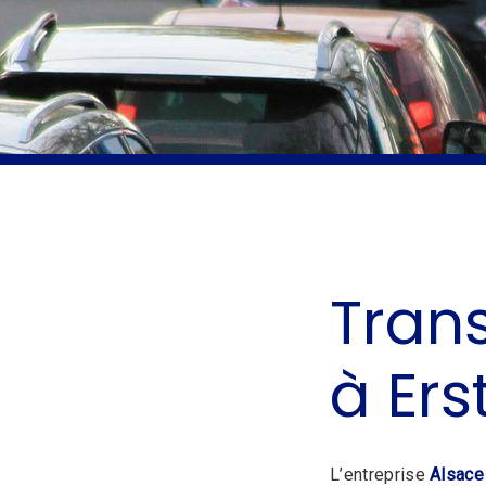
Tran
à Ers
L’entreprise
Alsace