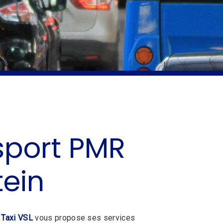
sport PMR
tein
 Taxi VSL
vous propose ses services