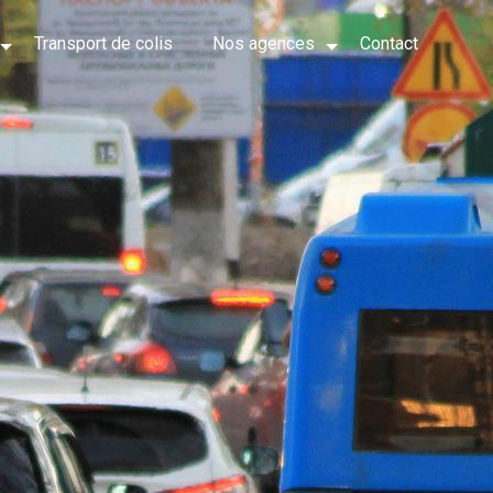
Transport de colis
Nos agences
Contact