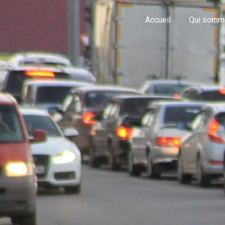
Panneau de gestion des cookies
Accueil
Qui somm