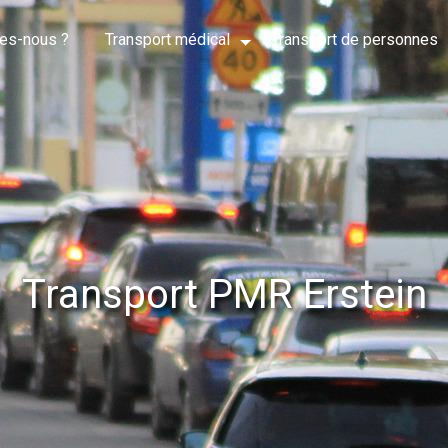
es-nous ?
Transport médical
Transport de personnes
Transport PMR Erstein