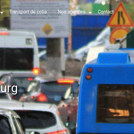
Transport de colis
Nos agences
Contact
ourg