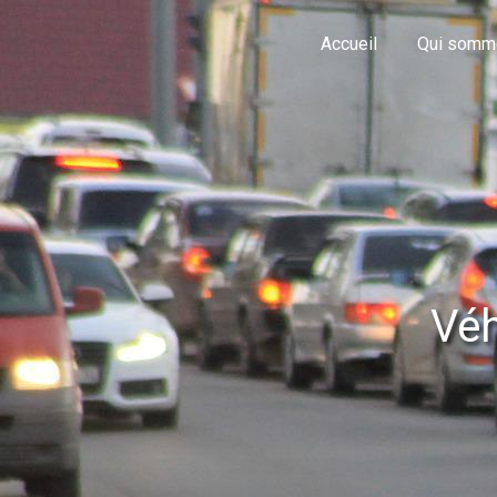
Panneau de gestion des cookies
Accueil
Qui somm
Véh