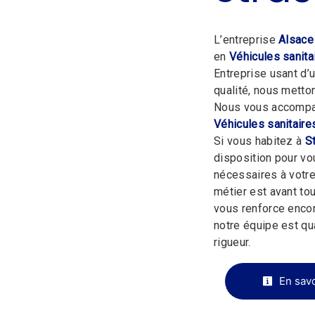
L’entreprise
Alsace
en
Véhicules sanita
Entreprise usant d’
qualité, nous metto
Nous vous accompag
Véhicules sanitaire
Si vous habitez à
S
disposition pour v
nécessaires à votre
métier est avant tou
vous renforce encor
notre équipe est qua
rigueur.
En savo