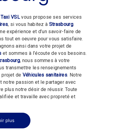
 Taxi VSL
vous propose ses services
ires
, si vous habitez à
Strasbourg
.
une expérience et d’un savoir-faire de
ns tout en oeuvre pour vous satisfaire.
nons ainsi dans votre projet de
s
et sommes à l’écoute de vos besoins.
trasbourg
, nous sommes à votre
ous transmettre les renseignements
 projet de
Véhicules sanitaires
. Notre
t notre passion et le partager avec
e plus notre désir de réussir. Toute
lifiée et travaille avec propreté et
ir plus