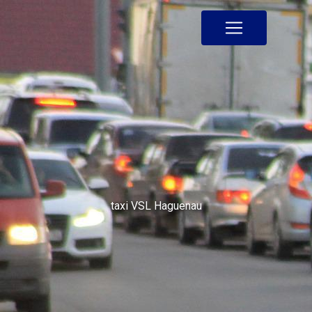
Panneau de gestion des cookies
taxi VSL Haguenau