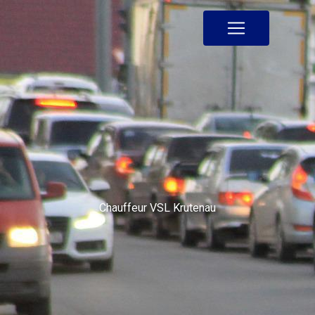
Panneau de gestion des cookies
Chauffeur VSL Krutenau