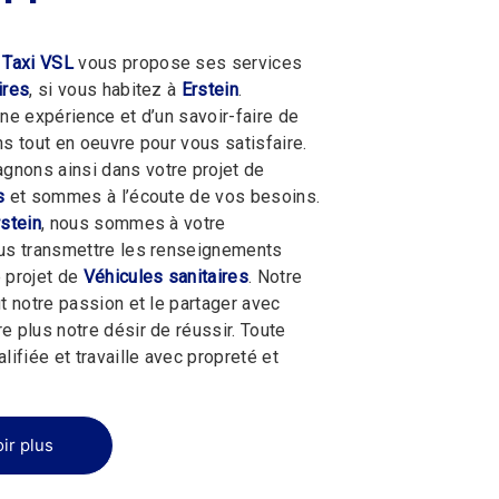
 Taxi VSL
vous propose ses services
ires
, si vous habitez à
Erstein
.
une expérience et d’un savoir-faire de
ns tout en oeuvre pour vous satisfaire.
nons ainsi dans votre projet de
s
et sommes à l’écoute de vos besoins.
rstein
, nous sommes à votre
ous transmettre les renseignements
 projet de
Véhicules sanitaires
. Notre
t notre passion et le partager avec
e plus notre désir de réussir. Toute
lifiée et travaille avec propreté et
ir plus