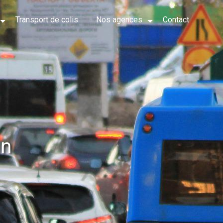
Transport de colis
Nos agences
Contact
in