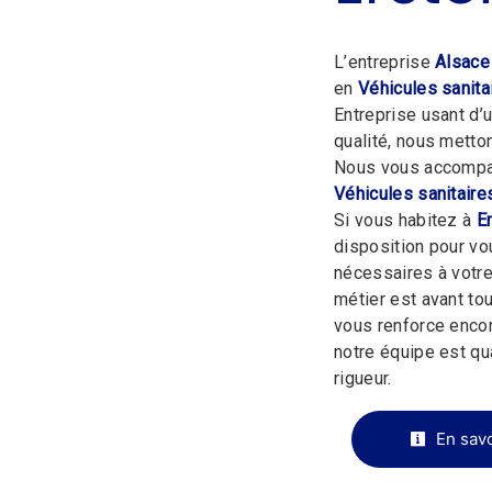
L’entreprise
Alsace
en
Véhicules sanita
Entreprise usant d’
qualité, nous metto
Nous vous accompag
Véhicules sanitaire
Si vous habitez à
E
disposition pour v
nécessaires à votre
métier est avant tou
vous renforce encor
notre équipe est qua
rigueur.
En savo