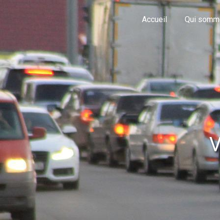
Panneau de gestion des cookies
Accueil
Qui somm
V