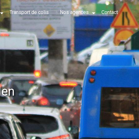
Transport de colis
Nos agences
Contact
den