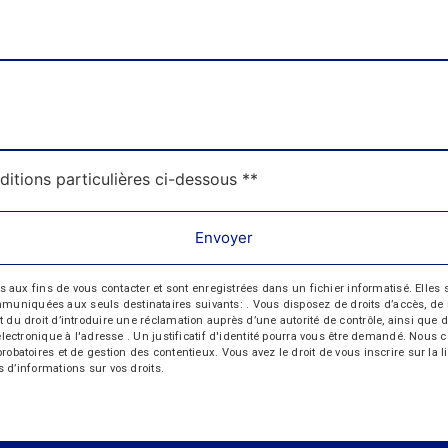
ditions particulières ci-dessous **
Envoyer
 fins de vous contacter et sont enregistrées dans un fichier informatisé. Elles so
iquées aux seuls destinataires suivants: . Vous disposez de droits d’accès, de recti
t du droit d’introduire une réclamation auprès d’une autorité de contrôle, ainsi qu
r électronique à l'adresse . Un justificatif d'identité pourra vous être demandé. Nou
probatoires et de gestion des contentieux. Vous avez le droit de vous inscrire sur la
us d’informations sur vos droits.