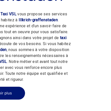
 Taxi VSL
vous propose ses services
s habitez à
Illkrich-graffenstaden
.
une expérience et d’un savoir-faire de
ns tout en oeuvre pour vous satisfaire.
nons ainsi dans votre projet de
taxi
écoute de vos besoins. Si vous habitez
aden
, nous sommes à votre disposition
tre les renseignements nécessaires à
 VSL
. Notre métier est avant tout notre
ger avec vous renforce encore plus
ir. Toute notre équipe est qualifiée et
té et rigueur.
ir plus