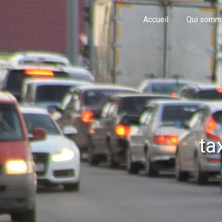
Panneau de gestion des cookies
Accueil
Qui somm
ta