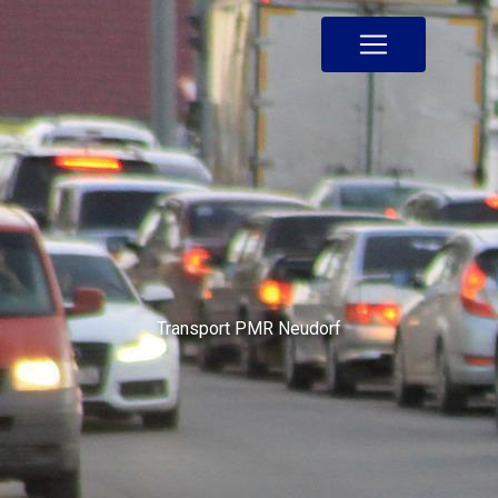
Panneau de gestion des cookies
Transport PMR Neudorf