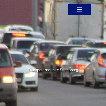
Panneau de gestion des cookies
Transport sanitaire Strasbourg