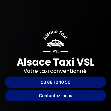
Alsace Taxi VSL
Votre taxi conventionné
03 88 10 10 50
Contactez-nous